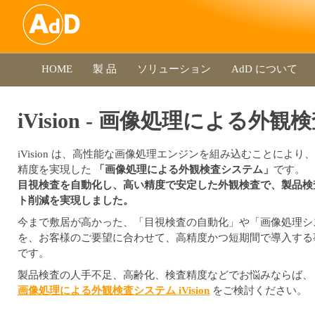
HOME
製 品
ソリューション
AdD について
iVision - 画像処理による外
iVision は、高性能な画像処理エンジンを組み込むことにより
精度を実現した
「画像処理による外観検査システム」
です。
目視検査を自動化し、高い精度で安定した外観検査で、製品検
ト削減を実現しました。
今まで敷居が高かった、「目視検査の自動化」や「画像処理シ
を、お客様のご要望に合わせて、高精度かつ短期間で導入する
です。
製品検査の人手不足、高齢化、検査精度などでお悩みならば、
画像処理による外観検査システム iVision
をご検討ください。