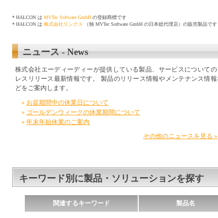
* HALCON は
MVTec Software GmbH
の登録商標です
* HALCON は
株式会社リンクス
（独 MVTec Software GmbH の日本総代理店）の販売製品です
ニュース - News
株式会社エーディーディーが提供している製品、サービスについての
レスリリース最新情報です。 製品のリリース情報やメンテナンス情報
どをご案内します。
お盆期間中の休業日について
ゴールデンウィークの休業期間について
年末年始休業のご案内
その他のニュースを見る »
キーワード別に製品・ソリューションを探す
関連するキーワード
製品名