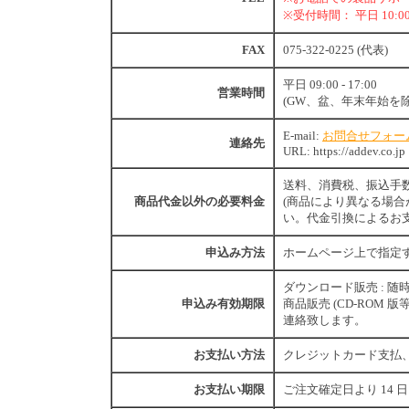
※受付時間： 平日 10:00 -
FAX
075-322-0225 (代表)
平日 09:00 - 17:00
営業時間
(GW、盆、年末年始を除
E-mail:
お問合せフォー
連絡先
URL: https://addev.co.jp
送料、消費税、振込手
商品代金以外の必要料金
(商品により異なる場
い。代金引換によるお
申込み方法
ホームページ上で指定
ダウンロード販売 : 随
申込み有効期限
商品販売 (CD-ROM 
連絡致します。
お支払い方法
クレジットカード支払、
お支払い期限
ご注文確定日より 14 