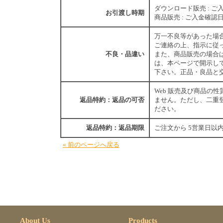
ダウンロード販売 : ご
お引渡し時期
商品販売 : ご入金確認
万一不良等があった場
ご連絡の上、指示に従
不良・品違い
また、商品販売の場合は、
は、本ページで開示し
下さい。正品・良品と
Web 販売及び商品の
返品特約：返品の可否
ません。ただし、二重
ださい。
返品特約：返品期限
ご注文から 5営業日以
« 前のページへ戻る
About Us
Products