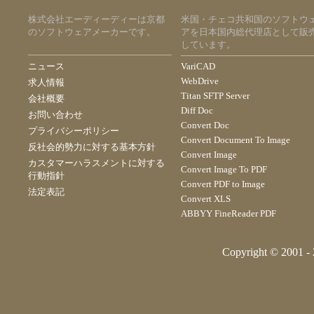
株式会社エーディーディーは京都
米国・チェコ共和国のソフトウ
のソフトウェアメーカーです。
アを日本国内総代理店として販
しています。
ニュース
VariCAD
WebDrive
求人情報
Titan SFTP Server
会社概要
Diff Doc
お問い合わせ
Convert Doc
プライバシーポリシー
Convert Document To Image
反社会的勢力に対する基本方針
Convert Image
カスタマーハラスメントに対する
Convert Image To PDF
行動指針
Convert PDF to Image
法定表記
Convert XLS
ABBYY FineReader PDF
Copyright © 2001 - 